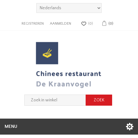
REGISTREREN
AANMELDEN
(0)
(0)
MENU