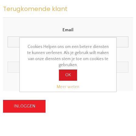
Terugkomende klant
Email
Cookies Helpen ons om een betere diensten
te kunnen verlenen. Als je gebruik wilt maken
Wachtwoord
van onze diensten stem je toe om cookies te
gebruiken.
OK
Wachtwoord vergeten?
Onthoudt mij?
Meer weten