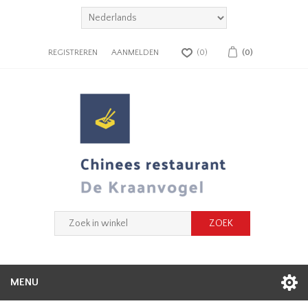
REGISTREREN
AANMELDEN
(0)
(0)
MENU