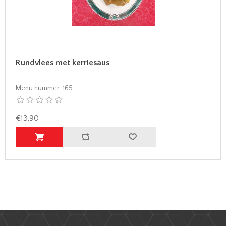
Rundvlees met kerriesaus
Menu nummer:
165
€13,90