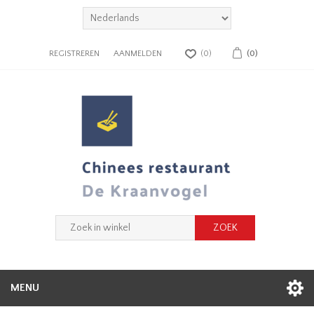
REGISTREREN
AANMELDEN
(0)
(0)
MENU