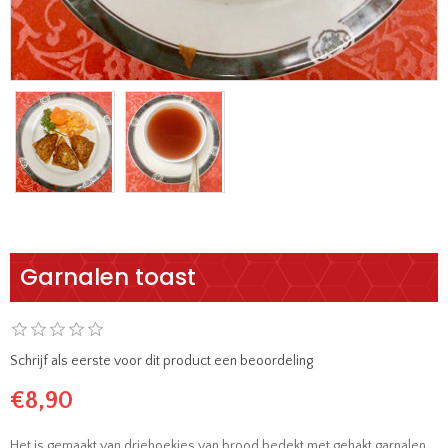
Garnalen toast
Schrijf als eerste voor dit product een beoordeling
€8,90
Het is gemaakt van driehoekjes van brood bedekt met gehakt garnalen