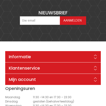
NIEUWSBRIEF
Informatie
Klantenservice
Mijn account
Openingsuren
Maandag
11:30 –14:30 en 17:30 – 23:30
Dinsdag
gesloten (behalve feestdag)
Woensdag
11:30 –14:30 en 17:30 – 23:30