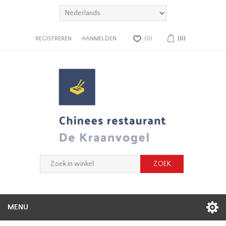
REGISTREREN
AANMELDEN
(0)
(0)
MENU