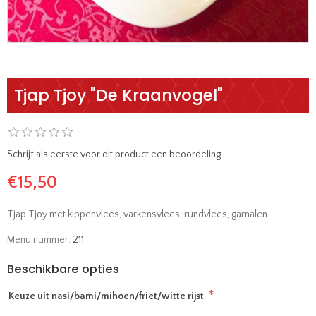
Tjap Tjoy "De Kraanvogel"
Schrijf als eerste voor dit product een beoordeling
€15,50
Tjap Tjoy met kippenvlees, varkensvlees, rundvlees, garnalen
Menu nummer:
211
Beschikbare opties
*
Keuze uit nasi/bami/mihoen/friet/witte rijst