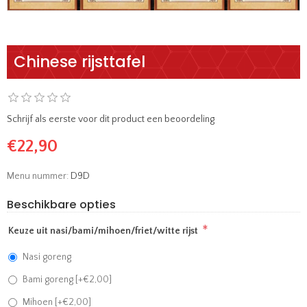
Chinese rijsttafel
Schrijf als eerste voor dit product een beoordeling
€22,90
Menu nummer:
D9D
Beschikbare opties
*
Keuze uit nasi/bami/mihoen/friet/witte rijst
Nasi goreng
Bami goreng [+€2,00]
Mihoen [+€2,00]