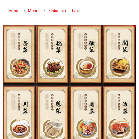
Home
/
Menus
/
Chinese rijsttafel