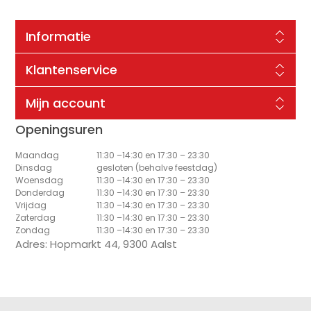
Informatie
Klantenservice
Mijn account
Openingsuren
Maandag
11:30 –14:30 en 17:30 – 23:30
Dinsdag
gesloten (behalve feestdag)
Woensdag
11:30 –14:30 en 17:30 – 23:30
Donderdag
11:30 –14:30 en 17:30 – 23:30
Vrijdag
11:30 –14:30 en 17:30 – 23:30
Zaterdag
11:30 –14:30 en 17:30 – 23:30
Zondag
11:30 –14:30 en 17:30 – 23:30
Adres: Hopmarkt 44, 9300 Aalst