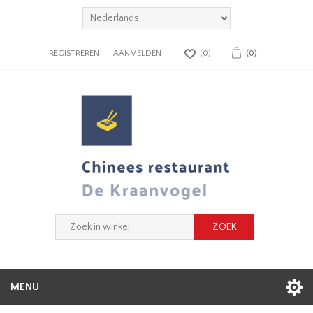
REGISTREREN
AANMELDEN
(0)
(0)
MENU