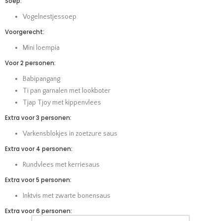
Soep:
Vogelnestjessoep
Voorgerecht:
Mini loempia
Voor 2 personen:
Babipangang
Ti pan garnalen met lookboter
Tjap Tjoy met kippenvlees
Extra voor 3 personen:
Varkensblokjes in zoetzure saus
Extra voor 4 personen:
Rundvlees met kerriesaus
Extra voor 5 personen:
Inktvis met zwarte bonensaus
Extra voor 6 personen: