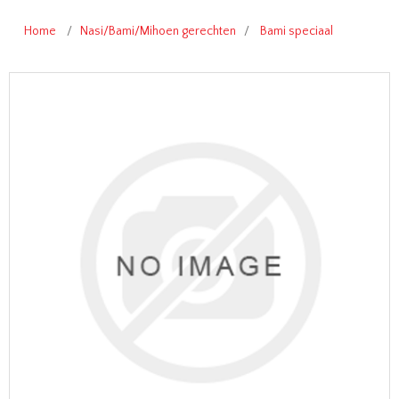
Home
/
Nasi/Bami/Mihoen gerechten
/
Bami speciaal