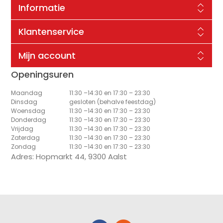
Informatie
Klantenservice
Mijn account
Openingsuren
Maandag
11:30 –14:30 en 17:30 – 23:30
Dinsdag
gesloten (behalve feestdag)
Woensdag
11:30 –14:30 en 17:30 – 23:30
Donderdag
11:30 –14:30 en 17:30 – 23:30
Vrijdag
11:30 –14:30 en 17:30 – 23:30
Zaterdag
11:30 –14:30 en 17:30 – 23:30
Zondag
11:30 –14:30 en 17:30 – 23:30
Adres: Hopmarkt 44, 9300 Aalst