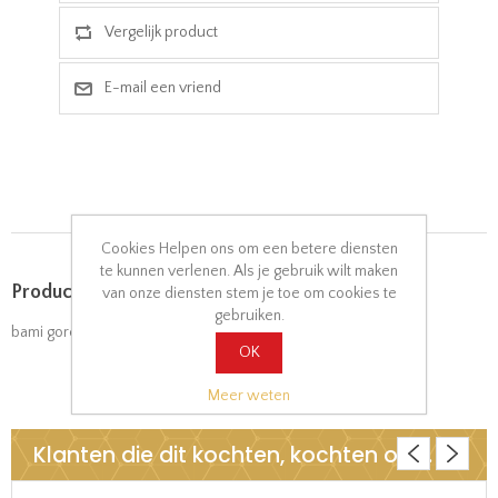
Cookies Helpen ons om een betere diensten
te kunnen verlenen. Als je gebruik wilt maken
Product tags
van onze diensten stem je toe om cookies te
gebruiken.
bami goreng
(9)
,
kippensaté
(2)
,
babipangang
(2)
OK
Meer weten
Klanten die dit kochten, kochten ook..