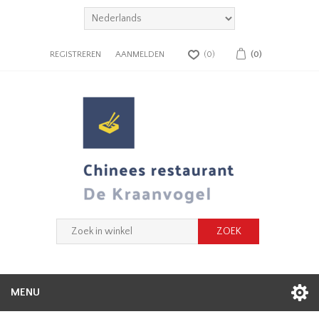
REGISTREREN
AANMELDEN
(0)
(0)
MENU