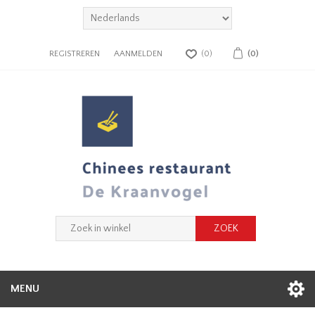
REGISTREREN
AANMELDEN
(0)
(0)
MENU