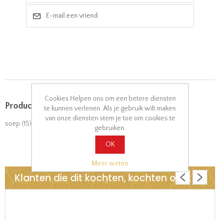
Cookies Helpen ons om een betere diensten
Product tags
te kunnen verlenen. Als je gebruik wilt maken
van onze diensten stem je toe om cookies te
soep
(15)
,
zeevruchten
(3)
gebruiken.
OK
Meer weten
Klanten die dit kochten, kochten ook..