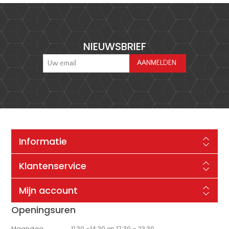
NIEUWSBRIEF
Informatie
Klantenservice
Mijn account
Openingsuren
Maandag
11:30 –14:30 en 17:30 – 23:30