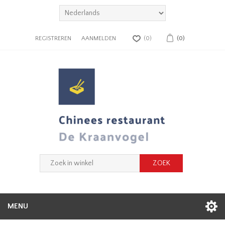
REGISTREREN
AANMELDEN
(0)
(0)
MENU