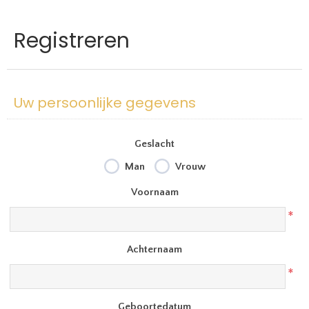
Registreren
Uw persoonlijke gegevens
Geslacht
Man
Vrouw
Voornaam
*
Achternaam
*
Geboortedatum