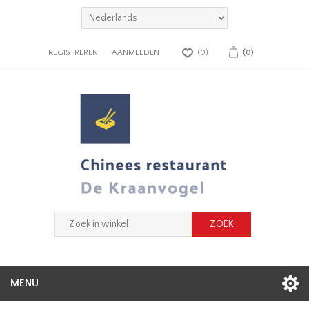
REGISTREREN
AANMELDEN
(0)
(0)
MENU