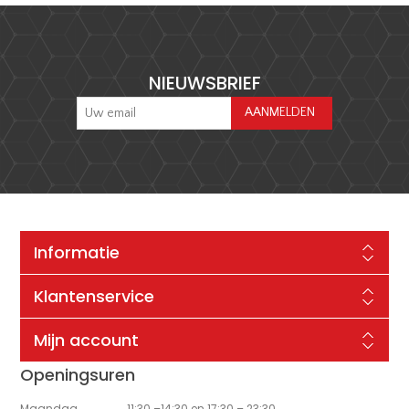
NIEUWSBRIEF
Informatie
Klantenservice
Mijn account
Openingsuren
Maandag
11:30 –14:30 en 17:30 – 23:30