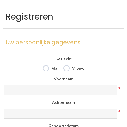
Registreren
Uw persoonlijke gegevens
Geslacht
Man
Vrouw
Voornaam
*
Achternaam
*
Geboortedatum