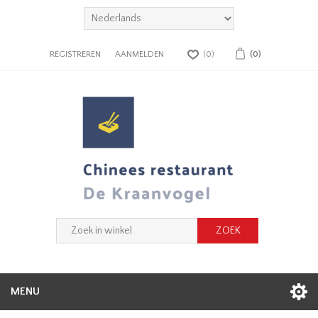
REGISTREREN
AANMELDEN
(0)
(0)
MENU