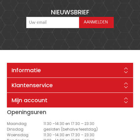
NIEUWSBRIEF
Informatie
Klantenservice
Mijn account
Openingsuren
Maandag
11:30 –14:30 en 17:30 – 23:30
Dinsdag
gesloten (behalve feestdag)
Woensdag
11:30 –14:30 en 17:30 – 23:30