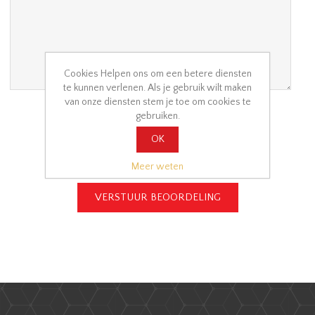
Cookies Helpen ons om een betere diensten
te kunnen verlenen. Als je gebruik wilt maken
van onze diensten stem je toe om cookies te
Waardering
gebruiken.
OK
Slecht
Uitstekend
Meer weten