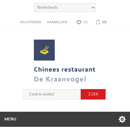
REGISTREREN
AANMELDEN
(0)
(0)
MENU