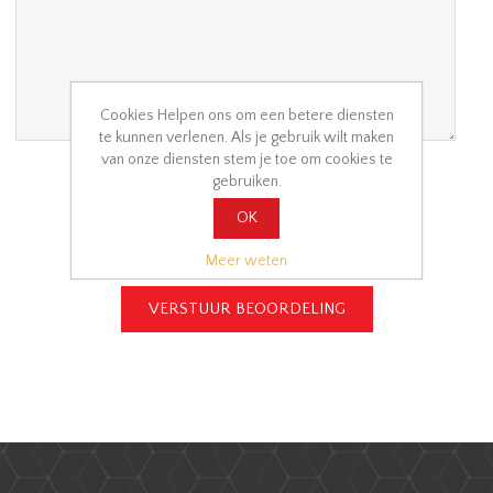
Cookies Helpen ons om een betere diensten
te kunnen verlenen. Als je gebruik wilt maken
van onze diensten stem je toe om cookies te
Waardering
gebruiken.
OK
Slecht
Uitstekend
Meer weten