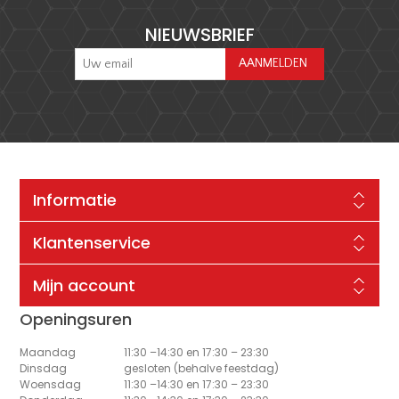
NIEUWSBRIEF
Informatie
Klantenservice
Mijn account
Openingsuren
Maandag
11:30 –14:30 en 17:30 – 23:30
Dinsdag
gesloten (behalve feestdag)
Woensdag
11:30 –14:30 en 17:30 – 23:30