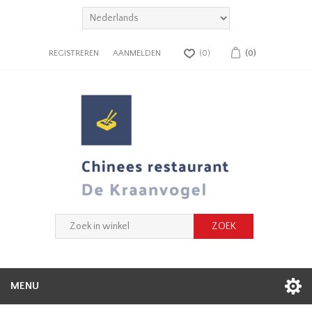
REGISTREREN
AANMELDEN
(0)
(0)
MENU