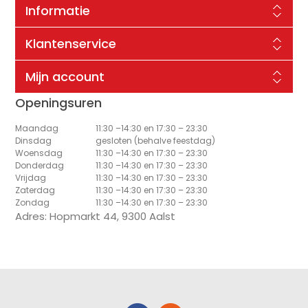
Informatie
Klantenservice
Mijn account
Openingsuren
Maandag
11:30 –14:30 en 17:30 – 23:30
Dinsdag
gesloten (behalve feestdag)
Woensdag
11:30 –14:30 en 17:30 – 23:30
Donderdag
11:30 –14:30 en 17:30 – 23:30
Vrijdag
11:30 –14:30 en 17:30 – 23:30
Zaterdag
11:30 –14:30 en 17:30 – 23:30
Zondag
11:30 –14:30 en 17:30 – 23:30
Adres: Hopmarkt 44, 9300 Aalst