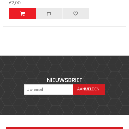
€2,00
NIEUWSBRIEF