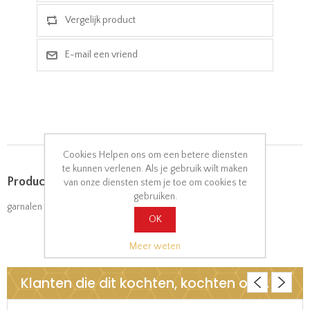
Cookies Helpen ons om een betere diensten
te kunnen verlenen. Als je gebruik wilt maken
Product tags
van onze diensten stem je toe om cookies te
gebruiken.
garnalen
(28)
,
nasi goreng
(7)
OK
Meer weten
Klanten die dit kochten, kochten ook..