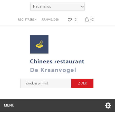
REGISTREREN
AANMELDEN
(0)
(0)
MENU