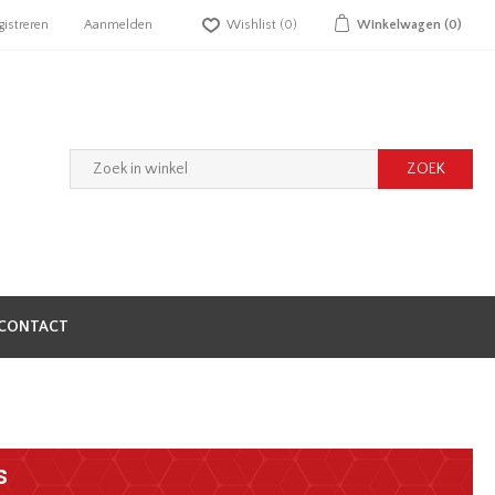
gistreren
Aanmelden
Wishlist
(0)
Winkelwagen
(0)
CONTACT
s