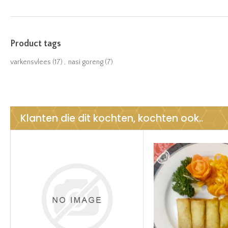
Product tags
varkensvlees
(17)
,
nasi goreng
(7)
Klanten die dit kochten, kochten ook..