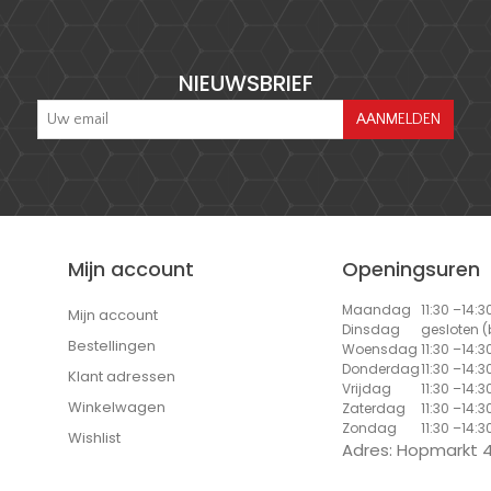
NIEUWSBRIEF
Mijn account
Openingsuren
Maandag
11:30 –14:3
Mijn account
Dinsdag
gesloten 
Bestellingen
Woensdag
11:30 –14:3
Donderdag
11:30 –14:3
Klant adressen
Vrijdag
11:30 –14:3
Winkelwagen
Zaterdag
11:30 –14:3
Zondag
11:30 –14:3
Wishlist
Adres: Hopmarkt 4