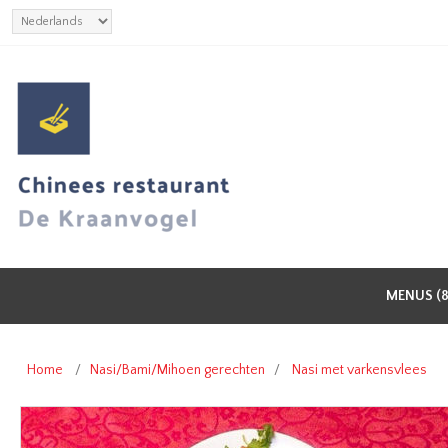
MENUS (8
Home
/
Nasi/Bami/Mihoen gerechten
/
Nasi met varkensvlees