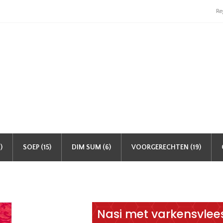
Re
)
SOEP (15)
DIM SUM (6)
VOORGERECHTEN (19)
Nasi met varkensvlee