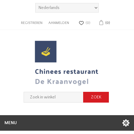
REGISTREREN
AANMELDEN
(0)
(0)
MENU