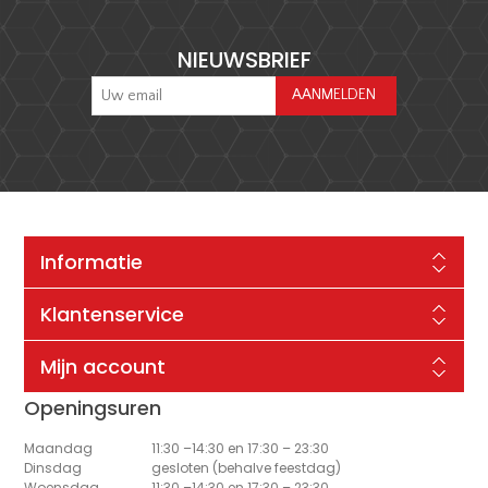
NIEUWSBRIEF
Informatie
Klantenservice
Mijn account
Openingsuren
Maandag
11:30 –14:30 en 17:30 – 23:30
Dinsdag
gesloten (behalve feestdag)
Woensdag
11:30 –14:30 en 17:30 – 23:30