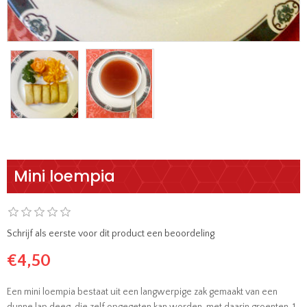
Mini loempia
Schrijf als eerste voor dit product een beoordeling
€4,50
Een mini loempia bestaat uit een langwerpige zak gemaakt van een
dunne lap deeg, die zelf opgegeten kan worden, met daarin groenten. 1