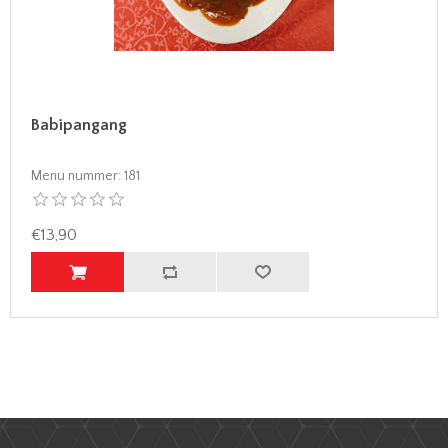
Babipangang
Menu nummer:
181
€13,90