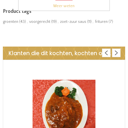
Meer weten
Product tags
groenten
(43)
,
voorgerecht
(19)
,
zoet-zuur saus
(11)
,
frituren
(7)
Klanten die dit kochten, kochten ook..