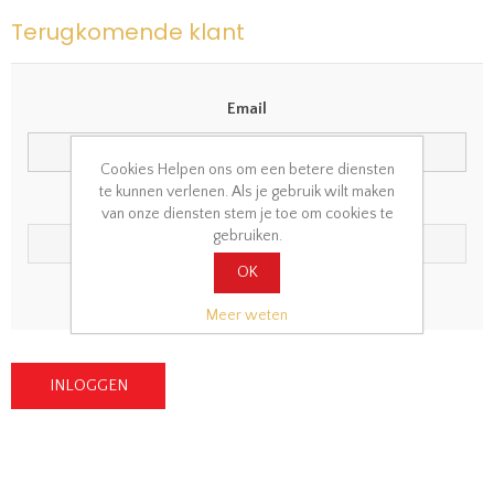
Terugkomende klant
Email
Cookies Helpen ons om een betere diensten
te kunnen verlenen. Als je gebruik wilt maken
Wachtwoord
van onze diensten stem je toe om cookies te
gebruiken.
OK
Wachtwoord vergeten?
Onthoudt mij?
Meer weten