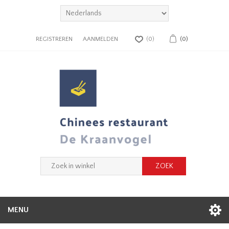
REGISTREREN
AANMELDEN
(0)
(0)
MENU