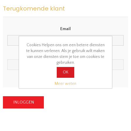
Terugkomende klant
Email
Cookies Helpen ons om een betere diensten
te kunnen verlenen. Als je gebruik wilt maken
Wachtwoord
van onze diensten stem je toe om cookies te
gebruiken.
OK
Wachtwoord vergeten?
Onthoudt mij?
Meer weten