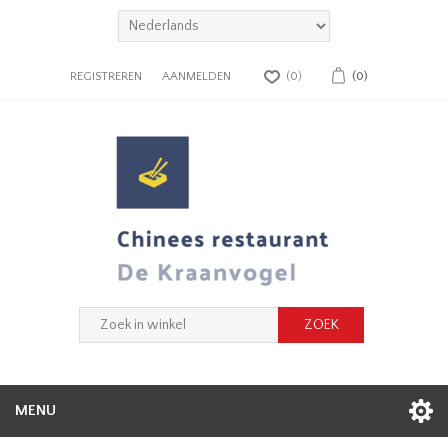
REGISTREREN
AANMELDEN
(0)
(0)
MENU