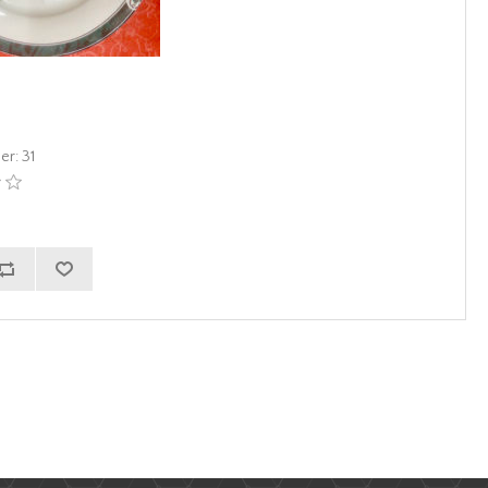
er:
31