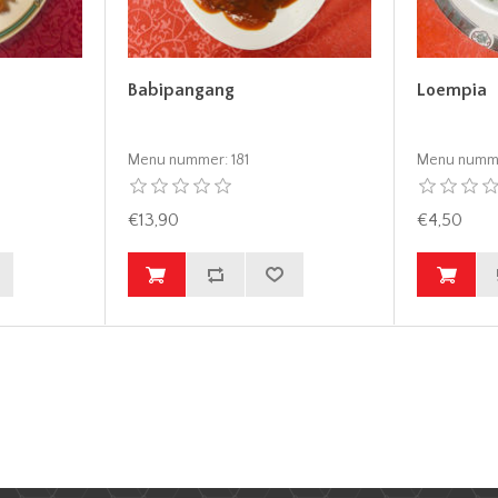
Babipangang
Loempia
Menu nummer:
181
Menu numm
€13,90
€4,50