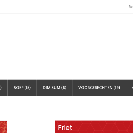
Re
)
SOEP (15)
DIM SUM (6)
VOORGERECHTEN (19)
Friet