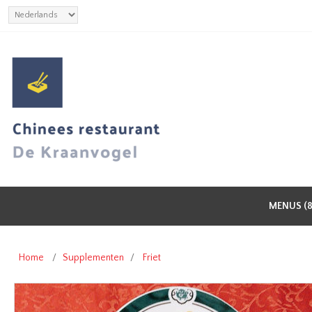
MENUS (8
Home
/
Supplementen
/
Friet