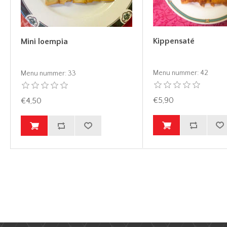
Kippensaté
Mini loempia
Menu nummer:
42
Menu nummer:
33
€5,90
€4,50