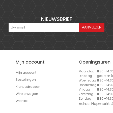
NIEUWSBRIEF
Mijn account
Openingsuren
Maandag
11:30 –14:3
Mijn account
Dinsdag
gesloten 
Bestellingen
Woensdag
11:30 –14:3
Donderdag
11:30 –14:3
Klant adressen
Vrijdag
11:30 –14:3
Winkelwagen
Zaterdag
11:30 –14:3
Zondag
11:30 –14:3
Wishlist
Adres: Hopmarkt 4