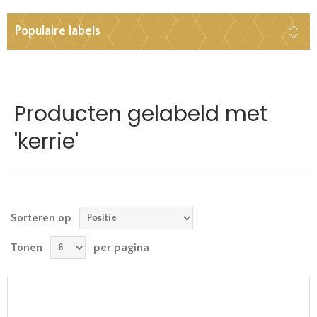
Populaire labels
Producten gelabeld met
'kerrie'
Sorteren op
Tonen
per pagina