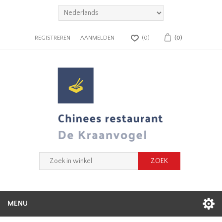
REGISTREREN
AANMELDEN
(0)
(0)
MENU