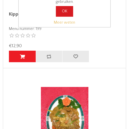
gebruiken.
OK
Kippenvlees met kerrie
Meer weten
Menu nummer:
199
€12,90