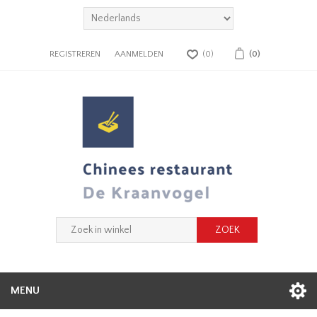
REGISTREREN
AANMELDEN
(0)
(0)
MENU