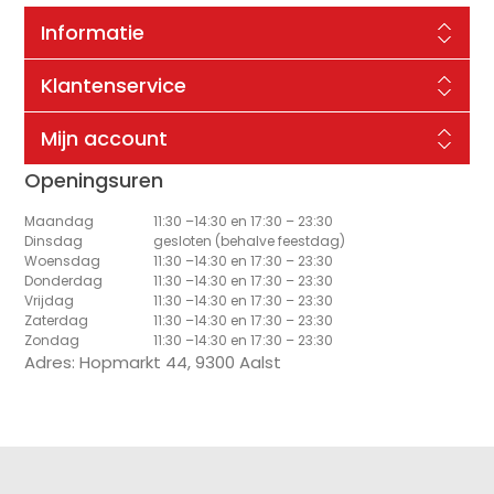
Informatie
Klantenservice
Mijn account
Openingsuren
Maandag
11:30 –14:30 en 17:30 – 23:30
Dinsdag
gesloten (behalve feestdag)
Woensdag
11:30 –14:30 en 17:30 – 23:30
Donderdag
11:30 –14:30 en 17:30 – 23:30
Vrijdag
11:30 –14:30 en 17:30 – 23:30
Zaterdag
11:30 –14:30 en 17:30 – 23:30
Zondag
11:30 –14:30 en 17:30 – 23:30
Adres: Hopmarkt 44, 9300 Aalst