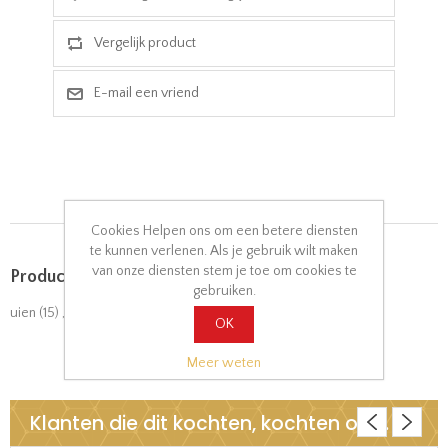
Cookies Helpen ons om een betere diensten
te kunnen verlenen. Als je gebruik wilt maken
van onze diensten stem je toe om cookies te
Product tags
gebruiken.
uien
(15)
,
look
(11)
,
voorgerecht
(19)
,
kikkerbilletjes
(5)
OK
Meer weten
Klanten die dit kochten, kochten ook..