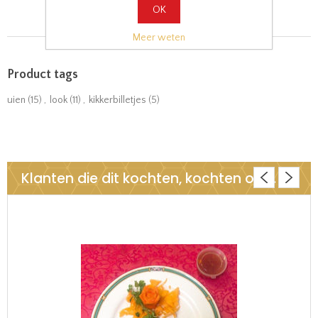
OK
Meer weten
Product tags
uien
(15)
,
look
(11)
,
kikkerbilletjes
(5)
Klanten die dit kochten, kochten ook..