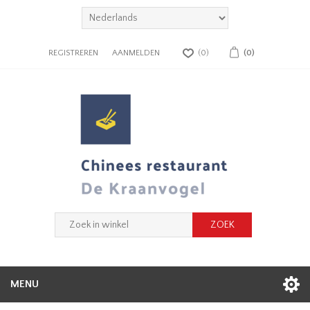
REGISTREREN
AANMELDEN
(0)
(0)
MENU