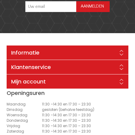
Informatie
Klantenservice
Mijn account
Openingsuren
Maandag
11:30 –14:30 en 17:30 – 23:30
Dinsdag
gesloten (behalve feestdag)
Woensdag
11:30 –14:30 en 17:30 – 23:30
Donderdag
11:30 –14:30 en 17:30 – 23:30
Vrijdag
11:30 –14:30 en 17:30 – 23:30
Zaterdag
11:30 –14:30 en 17:30 – 23:30