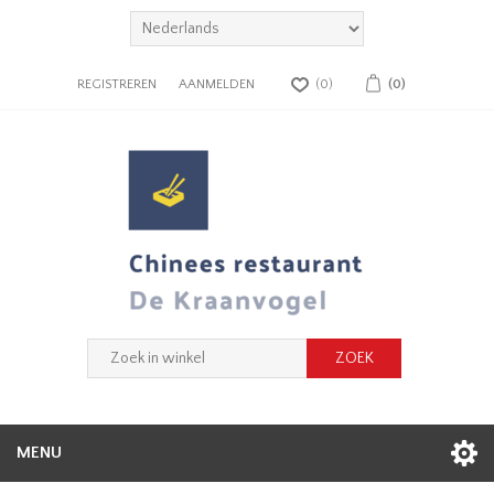
REGISTREREN
AANMELDEN
(0)
(0)
MENU