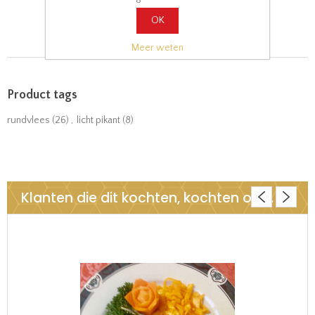
OK
Meer weten
Product tags
rundvlees
(26)
,
licht pikant
(8)
Klanten die dit kochten, kochten ook..