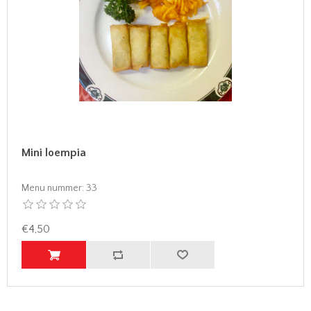
Mini loempia
Menu nummer:
33
€4,50