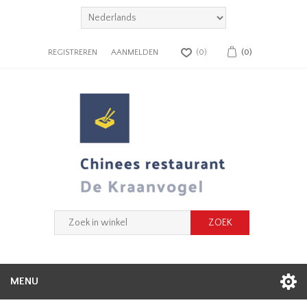
REGISTREREN
AANMELDEN
(0)
(0)
MENU