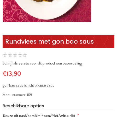
Rundvlees met gon bao saus
Schrijf als eerste voor dit product een beoordeling
€13,90
gon bao saus is licht pikante saus
Menu nummer:
169
Beschikbare opties
*
Keuze uit nasi/bami/mihoen/friet/witte rijst