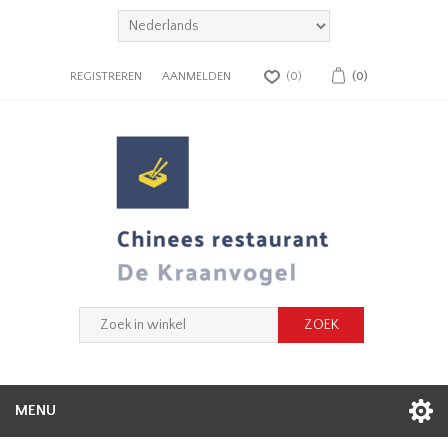
REGISTREREN
AANMELDEN
(0)
(0)
MENU