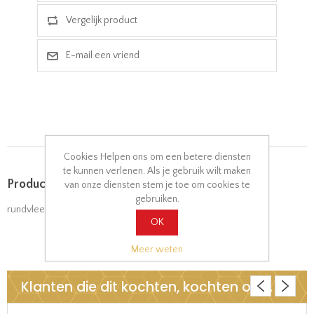
Cookies Helpen ons om een betere diensten
te kunnen verlenen. Als je gebruik wilt maken
Product tags
van onze diensten stem je toe om cookies te
gebruiken.
rundvlees
(26)
,
bami goreng
(9)
OK
Meer weten
Klanten die dit kochten, kochten ook..