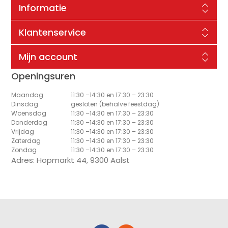
Informatie
Klantenservice
Mijn account
Openingsuren
Maandag
11:30 –14:30 en 17:30 – 23:30
Dinsdag
gesloten (behalve feestdag)
Woensdag
11:30 –14:30 en 17:30 – 23:30
Donderdag
11:30 –14:30 en 17:30 – 23:30
Vrijdag
11:30 –14:30 en 17:30 – 23:30
Zaterdag
11:30 –14:30 en 17:30 – 23:30
Zondag
11:30 –14:30 en 17:30 – 23:30
Adres: Hopmarkt 44, 9300 Aalst