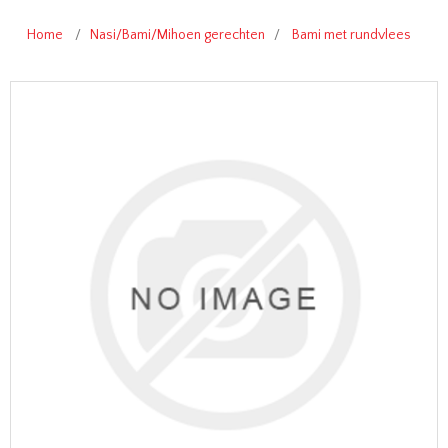
Home
/
Nasi/Bami/Mihoen gerechten
/
Bami met rundvlees